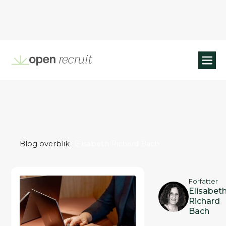
Blog overblik
Elisabeth Richard Bach
Forfatter
Elisabet
Richard
Bach