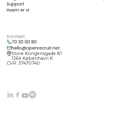
Support
Hvem er vi
Kontakt
70 30 00 80
hello@openrecruit.net
Store Kongensgade 81
1264 København K
CVR: 37470740