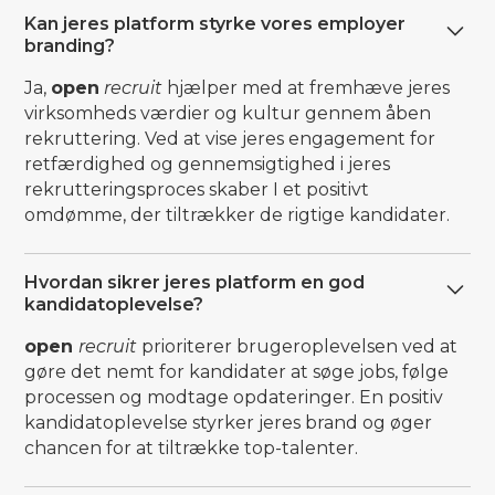
Kan jeres platform styrke vores employer
branding?
Ja,
open
recruit
hjælper med at fremhæve jeres
virksomheds værdier og kultur gennem åben
rekruttering. Ved at vise jeres engagement for
retfærdighed og gennemsigtighed i jeres
rekrutteringsproces skaber I et positivt
omdømme, der tiltrækker de rigtige kandidater.
Hvordan sikrer jeres platform en god
kandidatoplevelse?
open
recruit
prioriterer brugeroplevelsen ved at
gøre det nemt for kandidater at søge jobs, følge
processen og modtage opdateringer. En positiv
kandidatoplevelse styrker jeres brand og øger
chancen for at tiltrække top-talenter.