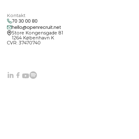
Kontakt
70 30 00 80
hello@openrecruit.net
Store Kongensgade 81
1264 København K
CVR: 37470740