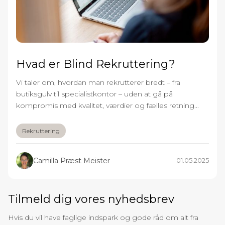
Hvad er Blind Rekruttering?
Vi taler om, hvordan man rekrutterer bredt – fra
butiksgulv til specialistkontor – uden at gå på
kompromis med kvalitet, værdier og fælles retning...
Rekruttering
Camilla Præst Meister
01.05.2025
Tilmeld dig vores nyhedsbrev
Hvis du vil have faglige indspark og gode råd om alt fra