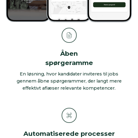
Åben
spørgeramme
En løsning, hvor kandidater inviteres til jobs
gennem åbne spørgerammer, der langt mere
effektivt aflæser relevante kompetencer.
Automatiserede processer