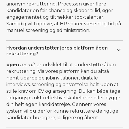
anonym rekruttering. Processen giver flere
kandidater en fair chance og skaber tillid, øger
engagementet og tiltrækker top-talenter.
Samtidig vil I opleve, at HR sparer væsentlig tid på
manuel screening og administration.
Hvordan understøtter jeres platform åben
rekruttering?
open
recruit
er udviklet til at understøtte åben
rekruttering. Via vores platform kan du altså
nemt udarbejde jobinvitationer, digitale
interviews, screening og ansættelse helt uden at
stille krav om CV og ansøgning. Du kan både tage
udgangspunkt i effektive skabeloner eller bygge
din helt egen kandidatrejse. Gennem vores
system vil du derfor kunne rekruttere de rigtige
kandidater hurtigere, billigere og åbent.